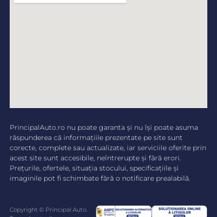
PrincipalAuto.ro nu poate garanta şi nu îşi poate asuma
răspunderea că informaţiile prezentate pe site sunt
corecte, complete sau actualizate, iar serviciile oferite prin
acest site sunt accesibile, neîntrerupte şi fără erori.
Preţurile, ofertele, situaţia stocului, specificaţiile şi
imaginile pot fi schimbate fără o notificare prealabilă.
Copyright © Principal Auto.