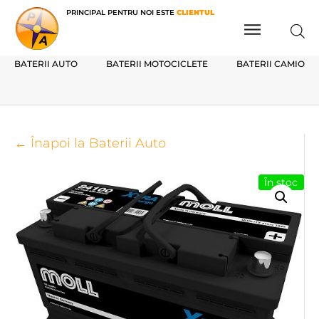
PRINCIPAL PENTRU NOI ESTE
CLIENTUL
BATERII AUTO
BATERII MOTOCICLETE
BATERII CAMIOAN
← Înapoi la Baterii Auto
În stoc