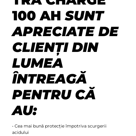
100 AH
SUNT
APRECIATE DE
CLIENȚI DIN
LUMEA
ÎNTREAGĂ
PENTRU CĂ
AU:
• Cea mai bună protecție împotriva scurgerii
acidului