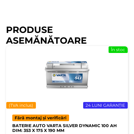
PRODUSE
ASEMĂNĂTOARE
În stoc
(TVA inclus)
24 LUNI GARANȚIE
Fără montaj și verificări
BATERIE AUTO VARTA SILVER DYNAMIC 100 AH
DIM: 353 X 175 X 190 MM