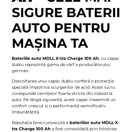
SIGURE BATERII
AUTO PENTRU
MAȘINA TA
Bateriile auto MOLL X-tra Charge 100 Ah
, cu capac
dublu reprezintă gama de vârf a producătorului
german.
Dezvoltarea unui capac dublu conferă o protecție
specială împotriva scurgerilor de acid. Acest lucru
corespunde cerințelor foarte stricte din industria
auto. Pe lângă siguranță, acest capac înseamnă un
confort crescut și o performanță semnificativ
îmbunătățită.
Reputația bine-cunoscută a
bateriilor auto MOLL X-
tra Charge 100 Ah
a fost consolidată prin folosirea