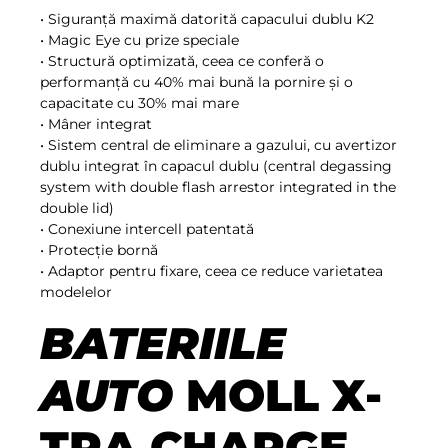
• Siguranță maximă datorită capacului dublu K2
• Magic Eye cu prize speciale
• Structură optimizată, ceea ce conferă o
performanță cu 40% mai bună la pornire și o
capacitate cu 30% mai mare
• Mâner integrat
• Sistem central de eliminare a gazului, cu avertizor
dublu integrat în capacul dublu (central degassing
system with double flash arrestor integrated in the
double lid)
• Conexiune intercell patentată
• Protecție bornă
• Adaptor pentru fixare, ceea ce reduce varietatea
modelelor
BATERIILE
AUTO
MOLL X-
TRA CHARGE