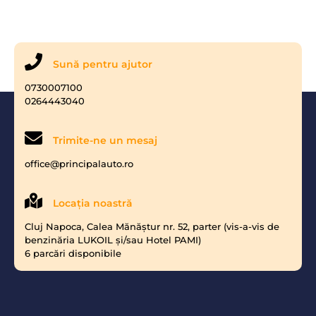
Sună pentru ajutor
0730007100
0264443040
Trimite-ne un mesaj
office@principalauto.ro
Locaţia noastră
Cluj Napoca, Calea Mănăştur nr. 52, parter (vis-a-vis de
benzinăria LUKOIL şi/sau Hotel PAMI)
6 parcări disponibile