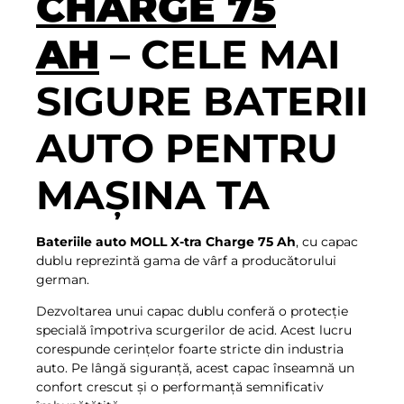
CHARGE 75
AH
– CELE MAI
SIGURE BATERII
AUTO PENTRU
MAȘINA TA
Bateriile auto MOLL X-tra Charge 75 Ah
, cu capac
dublu reprezintă gama de vârf a producătorului
german.
Dezvoltarea unui capac dublu conferă o protecție
specială împotriva scurgerilor de acid. Acest lucru
corespunde cerințelor foarte stricte din industria
auto. Pe lângă siguranță, acest capac înseamnă un
confort crescut și o performanță semnificativ