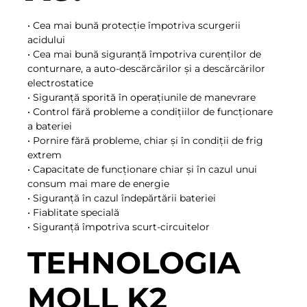
• Cea mai bună protecție împotriva scurgerii
acidului
• Cea mai bună siguranță împotriva curenților de
conturnare, a auto-descărcărilor și a descărcărilor
electrostatice
• Siguranță sporită în operațiunile de manevrare
• Control fără probleme a condițiilor de funcționare
a bateriei
• Pornire fără probleme, chiar și în condiții de frig
extrem
• Capacitate de funcționare chiar și în cazul unui
consum mai mare de energie
• Siguranță în cazul îndepărtării bateriei
• Fiablitate specială
• Siguranță împotriva scurt-circuitelor
TEHNOLOGIA
MOLL K2