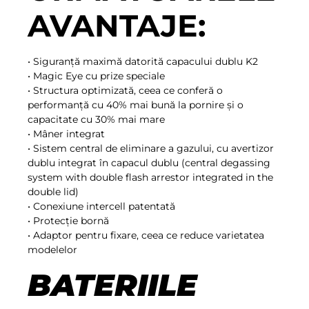
AVANTAJE:
• Siguranță maximă datorită capacului dublu K2
• Magic Eye cu prize speciale
• Structura optimizată, ceea ce conferă o
performanță cu 40% mai bună la pornire și o
capacitate cu 30% mai mare
• Mâner integrat
• Sistem central de eliminare a gazului, cu avertizor
dublu integrat în capacul dublu (central degassing
system with double flash arrestor integrated in the
double lid)
• Conexiune intercell patentată
• Protecție bornă
• Adaptor pentru fixare, ceea ce reduce varietatea
modelelor
BATERIILE