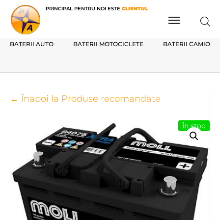
PRINCIPAL PENTRU NOI ESTE
CLIENTUL
BATERII AUTO
BATERII MOTOCICLETE
BATERII CAMIOAN
← Înapoi la Produse recomandate
În stoc