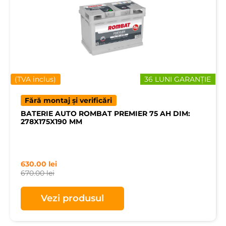
(TVA inclus)
36 LUNI GARANȚIE
Fără montaj și verificări
BATERIE AUTO ROMBAT PREMIER 75 AH DIM:
278X175X190 MM
630.00
lei
670.00
lei
Vezi produsul