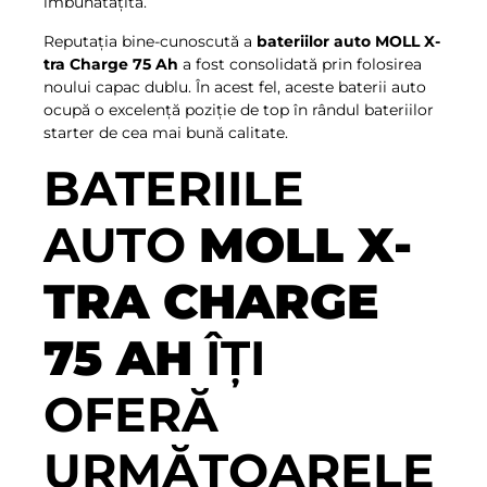
îmbunătățită.
Reputația bine-cunoscută a
bateriilor auto MOLL X-
tra Charge 75 Ah
a fost consolidată prin folosirea
noului capac dublu. În acest fel, aceste baterii auto
ocupă o excelență poziție de top în rândul bateriilor
starter de cea mai bună calitate.
BATERIILE
AUTO
MOLL X-
TRA CHARGE
75 AH
ÎȚI
OFERĂ
URMĂTOARELE