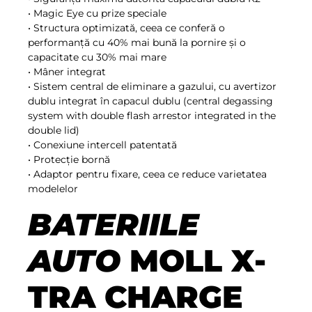
• Magic Eye cu prize speciale
• Structura optimizată, ceea ce conferă o
performanță cu 40% mai bună la pornire și o
capacitate cu 30% mai mare
• Mâner integrat
• Sistem central de eliminare a gazului, cu avertizor
dublu integrat în capacul dublu (central degassing
system with double flash arrestor integrated in the
double lid)
• Conexiune intercell patentată
• Protecție bornă
• Adaptor pentru fixare, ceea ce reduce varietatea
modelelor
BATERIILE
AUTO
MOLL X-
TRA CHARGE