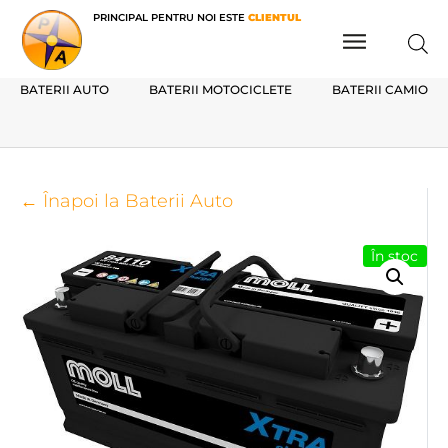
PRINCIPAL PENTRU NOI ESTE
CLIENTUL
BATERII AUTO
BATERII MOTOCICLETE
BATERII CAMIOAN
← Înapoi la Baterii Auto
În stoc