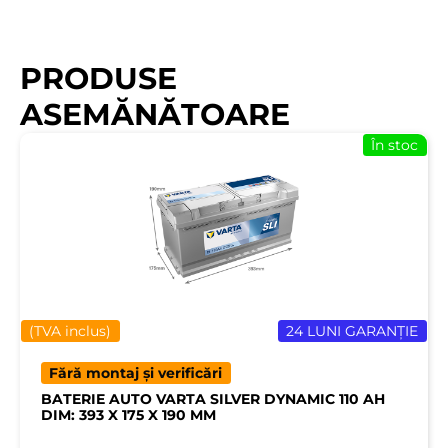
PRODUSE
ASEMĂNĂTOARE
În stoc
(TVA inclus)
24 LUNI GARANȚIE
Fără montaj și verificări
BATERIE AUTO VARTA SILVER DYNAMIC 110 AH
DIM: 393 X 175 X 190 MM