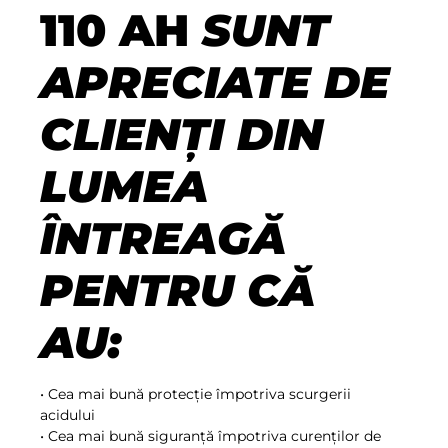
110 AH
SUNT
APRECIATE DE
CLIENȚI DIN
LUMEA
ÎNTREAGĂ
PENTRU CĂ
AU:
• Cea mai bună protecție împotriva scurgerii
acidului
• Cea mai bună siguranță împotriva curenților de