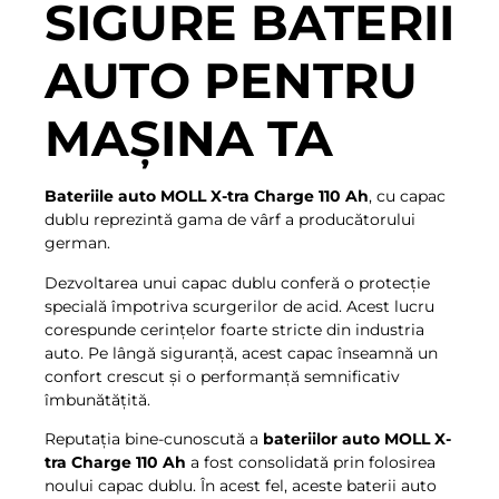
SIGURE BATERII
AUTO PENTRU
MAȘINA TA
Bateriile auto MOLL X-tra Charge 110 Ah
, cu capac
dublu reprezintă gama de vârf a producătorului
german.
Dezvoltarea unui capac dublu conferă o protecție
specială împotriva scurgerilor de acid. Acest lucru
corespunde cerințelor foarte stricte din industria
auto. Pe lângă siguranță, acest capac înseamnă un
confort crescut și o performanță semnificativ
îmbunătățită.
Reputația bine-cunoscută a
bateriilor auto MOLL X-
tra Charge 110 Ah
a fost consolidată prin folosirea
noului capac dublu. În acest fel, aceste baterii auto