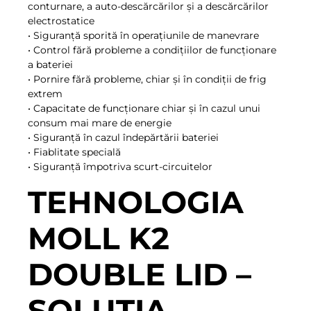
conturnare, a auto-descărcărilor și a descărcărilor
electrostatice
• Siguranță sporită în operațiunile de manevrare
• Control fără probleme a condițiilor de funcționare
a bateriei
• Pornire fără probleme, chiar și în condiții de frig
extrem
• Capacitate de funcționare chiar și în cazul unui
consum mai mare de energie
• Siguranță în cazul îndepărtării bateriei
• Fiablitate specială
• Siguranță împotriva scurt-circuitelor
TEHNOLOGIA
MOLL K2
DOUBLE LID –
SOLUȚIA