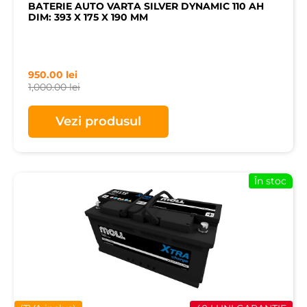
BATERIE AUTO VARTA SILVER DYNAMIC 110 AH
DIM: 393 X 175 X 190 MM
950.00
lei
1,000.00
lei
Vezi produsul
În stoc