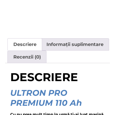
Descriere
Informații suplimentare
Recenzii (0)
DESCRIERE
ULTRON PRO
PREMIUM 110 Ah
Cu nu prea mult timp în urmă ți-ai luat mașină