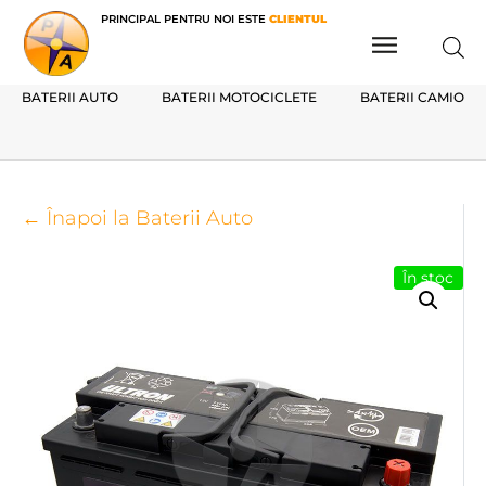
PRINCIPAL PENTRU NOI ESTE
CLIENTUL
BATERII AUTO
BATERII MOTOCICLETE
BATERII CAMIOAN
← Înapoi la Baterii Auto
În stoc