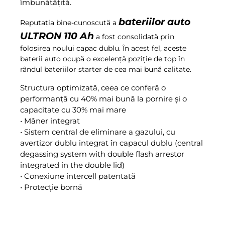
îmbunătățită.
bateriilor auto
Reputația bine-cunoscută a
ULTRON 110 Ah
a fost consolidată prin
folosirea noului capac dublu. În acest fel, aceste
baterii auto ocupă o excelență poziție de top în
rândul bateriilor starter de cea mai bună calitate.
Structura optimizată, ceea ce conferă o
performanță cu 40% mai bună la pornire și o
capacitate cu 30% mai mare
• Mâner integrat
• Sistem central de eliminare a gazului, cu
avertizor dublu integrat în capacul dublu (central
degassing system with double flash arrestor
integrated in the double lid)
• Conexiune intercell patentată
• Protecție bornă