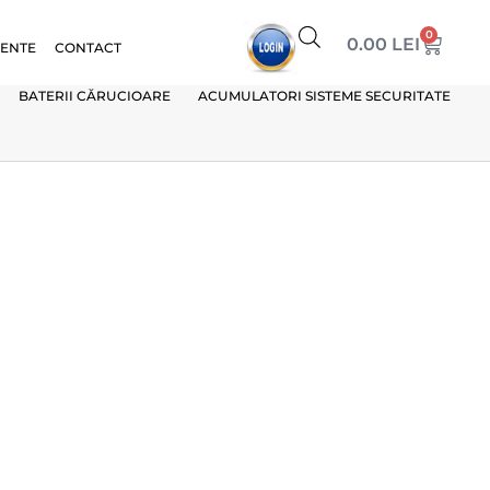
0
0.00
LEI
VENTE
CONTACT
BATERII CĂRUCIOARE
ACUMULATORI SISTEME SECURITATE