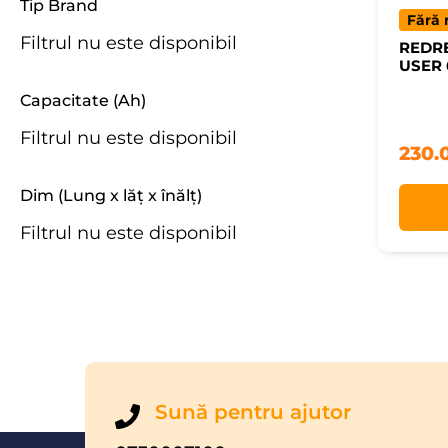
Tip Brand
Fără 
Filtrul nu este disponibil
REDR
USER 
Capacitate (Ah)
Filtrul nu este disponibil
230.
Dim (Lung x lăț x înălț)
Filtrul nu este disponibil
Sună pentru ajutor