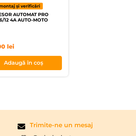
montaj și verificări
ESOR AUTOMAT PRO
6/12 4A AUTO-MOTO
00
lei
Adaugă în coș
Trimite-ne un mesaj