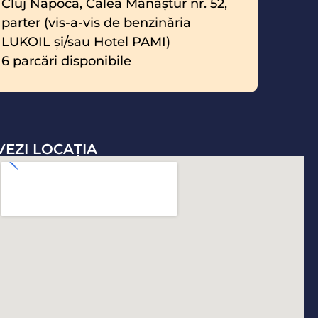
Cluj Napoca, Calea Mănăştur nr. 52,
parter (vis-a-vis de benzinăria
LUKOIL şi/sau Hotel PAMI)
6 parcări disponibile
VEZI LOCAŢIA