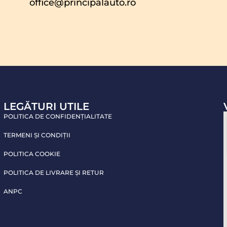
office@principalauto.ro
LEGĂTURI UTILE
POLITICA DE CONFIDENŢIALITATE
TERMENI ŞI CONDIŢII
POLITICA COOKIE
POLITICA DE LIVRARE ŞI RETUR
ANPC