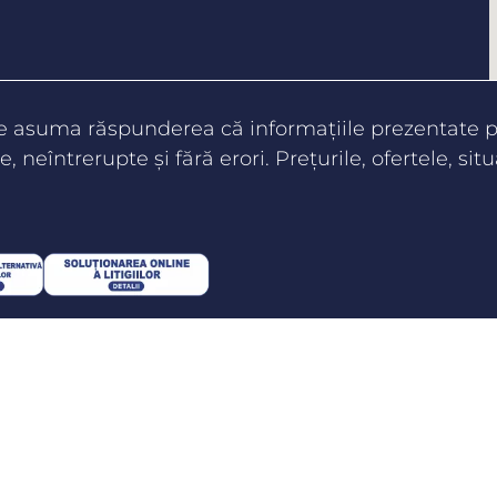
te asuma răspunderea că informaţiile prezentate pe
e, neîntrerupte şi fără erori. Preţurile, ofertele, situ