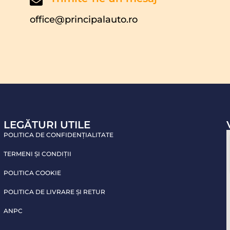
office@principalauto.ro
LEGĂTURI UTILE
POLITICA DE CONFIDENŢIALITATE
TERMENI ŞI CONDIŢII
POLITICA COOKIE
POLITICA DE LIVRARE ŞI RETUR
ANPC