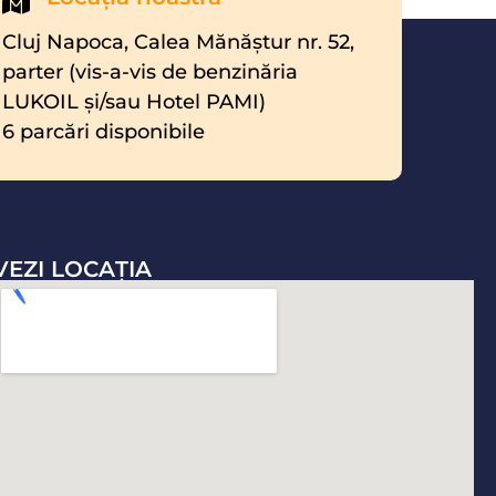
Cluj Napoca, Calea Mănăştur nr. 52,
parter (vis-a-vis de benzinăria
LUKOIL şi/sau Hotel PAMI)
6 parcări disponibile
VEZI LOCAŢIA