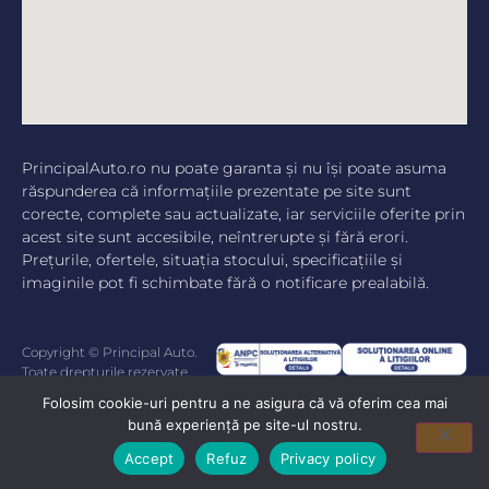
PrincipalAuto.ro nu poate garanta şi nu îşi poate asuma
răspunderea că informaţiile prezentate pe site sunt
corecte, complete sau actualizate, iar serviciile oferite prin
acest site sunt accesibile, neîntrerupte şi fără erori.
Preţurile, ofertele, situaţia stocului, specificaţiile şi
imaginile pot fi schimbate fără o notificare prealabilă.
Copyright © Principal Auto.
Toate drepturile rezervate.
Folosim cookie-uri pentru a ne asigura că vă oferim cea mai
bună experiență pe site-ul nostru.
Accept
Refuz
Privacy policy