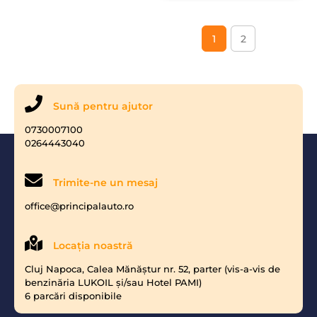
1
2
Sună pentru ajutor
0730007100
0264443040
Trimite-ne un mesaj
office@principalauto.ro
Locaţia noastră
Cluj Napoca, Calea Mănăştur nr. 52, parter (vis-a-vis de
benzinăria LUKOIL şi/sau Hotel PAMI)
6 parcări disponibile