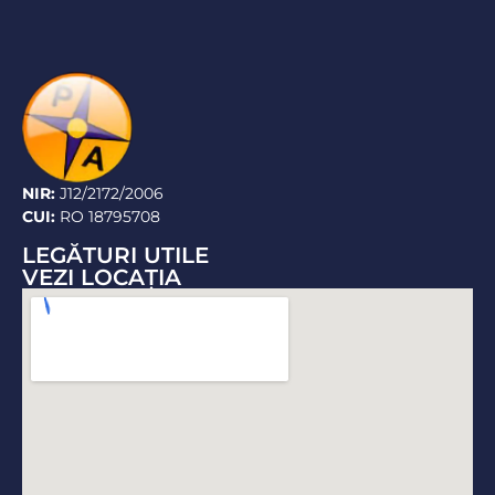
NIR:
J12/2172/2006
CUI:
RO 18795708
LEGĂTURI UTILE
VEZI LOCAŢIA