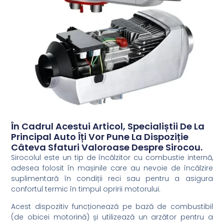
În Cadrul Acestui Articol, Specialiștii De La
Principal Auto Îți Vor Pune La Dispoziție
Câteva Sfaturi Valoroase Despre Sirocou.
Sirocolul este un tip de încălzitor cu combustie internă,
adesea folosit în mașinile care au nevoie de încălzire
suplimentară în condiții reci sau pentru a asigura
confortul termic în timpul opririi motorului.
Acest dispozitiv funcționează pe bază de combustibil
(de obicei motorină) și utilizează un arzător pentru a