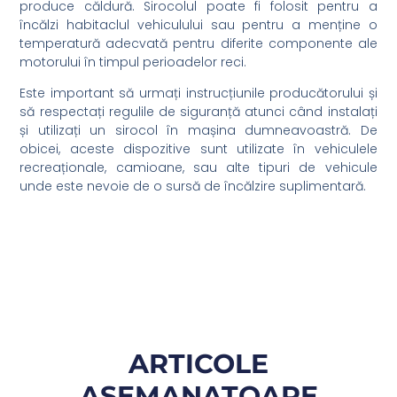
produce căldură. Sirocolul poate fi folosit pentru a
încălzi habitaclul vehiculului sau pentru a menține o
temperatură adecvată pentru diferite componente ale
motorului în timpul perioadelor reci.
Este important să urmați instrucțiunile producătorului și
să respectați regulile de siguranță atunci când instalați
și utilizați un sirocol în mașina dumneavoastră. De
obicei, aceste dispozitive sunt utilizate în vehiculele
recreaționale, camioane, sau alte tipuri de vehicule
unde este nevoie de o sursă de încălzire suplimentară.
ARTICOLE
ASEMANATOARE