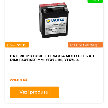
În stoc
(TVA inclus)
12 LUNI GARANȚIE
BATERIE MOTOCICLETE VARTA MOTO GEL 6 AH
DIM: 114X71X131 MM, YTX7L-BS, YTX7L-4
220.00
lei
Vezi produsul