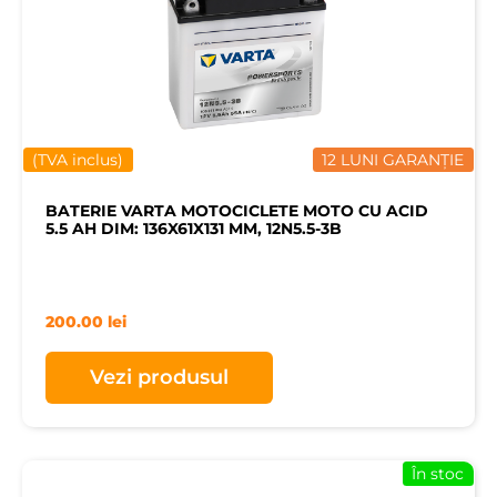
(TVA inclus)
12 LUNI GARANȚIE
BATERIE VARTA MOTOCICLETE MOTO CU ACID
5.5 AH DIM: 136X61X131 MM, 12N5.5-3B
200.00
lei
Vezi produsul
În stoc