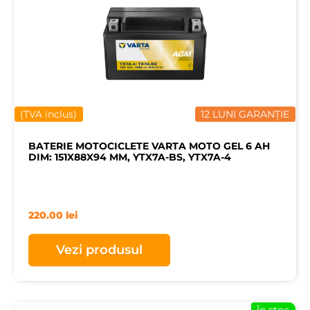
(TVA inclus)
12 LUNI GARANȚIE
BATERIE MOTOCICLETE VARTA MOTO GEL 6 AH
DIM: 151X88X94 MM, YTX7A-BS, YTX7A-4
220.00
lei
Vezi produsul