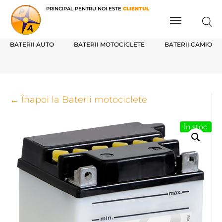
PRINCIPAL PENTRU NOI ESTE
CLIENTUL
BATERII AUTO
BATERII MOTOCICLETE
BATERII CAMIOAN
← Înapoi la Baterii motociclete
În stoc