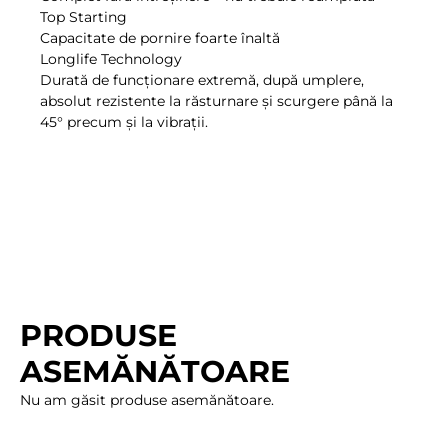
Top Starting
Capacitate de pornire foarte înaltă
Longlife Technology
Durată de funcţionare extremă, după umplere,
absolut rezistente la răsturnare şi scurgere până la
45° precum şi la vibraţii.
PRODUSE
ASEMĂNĂTOARE
Nu am găsit produse asemănătoare.