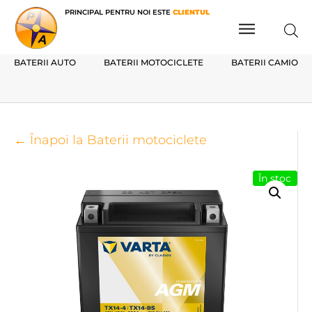
PRINCIPAL PENTRU NOI ESTE
CLIENTUL
BATERII AUTO
BATERII MOTOCICLETE
BATERII CAMIOAN
← Înapoi la Baterii motociclete
În stoc