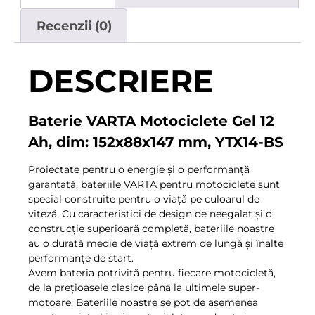
Recenzii (0)
DESCRIERE
Baterie VARTA Motociclete Gel 12
Ah, dim: 152x88x147 mm, YTX14-BS
Proiectate pentru o energie și o performanță
garantată, bateriile VARTA pentru motociclete sunt
special construite pentru o viață pe culoarul de
viteză. Cu caracteristici de design de neegalat și o
construcție superioară completă, bateriile noastre
au o durată medie de viață extrem de lungă și înalte
performanțe de start.
Avem bateria potrivită pentru fiecare motocicletă,
de la prețioasele clasice până la ultimele super-
motoare. Bateriile noastre se pot de asemenea