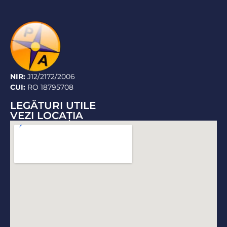
NIR:
J12/2172/2006
CUI:
RO 18795708
LEGĂTURI UTILE
VEZI LOCAŢIA