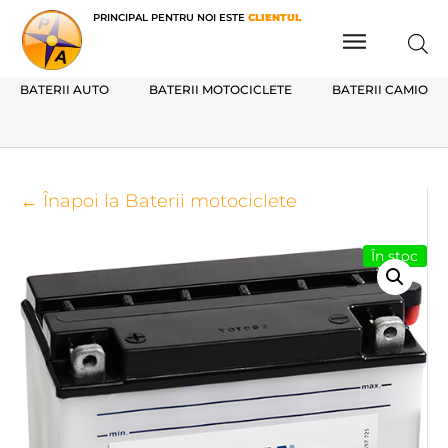
PRINCIPAL PENTRU NOI ESTE
CLIENTUL
BATERII AUTO
BATERII MOTOCICLETE
BATERII CAMIOAN
← Înapoi la Baterii motociclete
În stoc