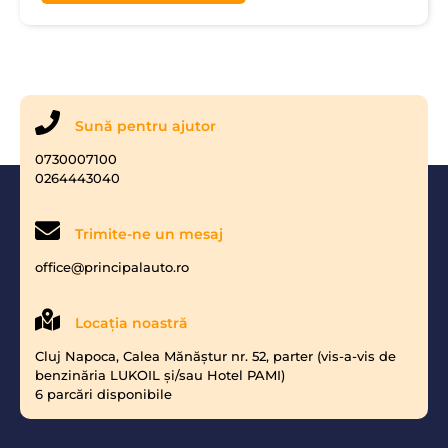
Sună pentru ajutor
0730007100
0264443040
Trimite-ne un mesaj
office@principalauto.ro
Locaţia noastră
Cluj Napoca, Calea Mănăştur nr. 52, parter (vis-a-vis de
benzinăria LUKOIL şi/sau Hotel PAMI)
6 parcări disponibile