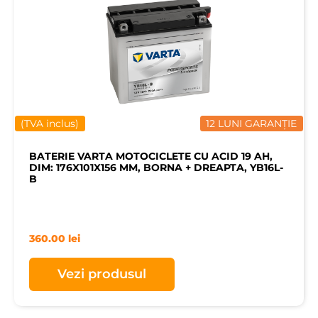
(TVA inclus)
12 LUNI GARANȚIE
BATERIE VARTA MOTOCICLETE CU ACID 19 AH,
DIM: 176X101X156 MM, BORNA + DREAPTA, YB16L-
B
360.00
lei
Vezi produsul