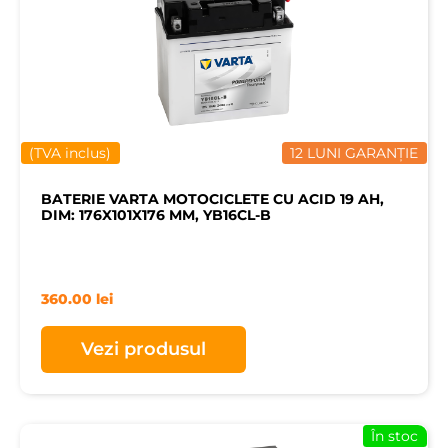
(TVA inclus)
12 LUNI GARANȚIE
BATERIE VARTA MOTOCICLETE CU ACID 19 AH,
DIM: 176X101X176 MM, YB16CL-B
360.00
lei
Vezi produsul
În stoc