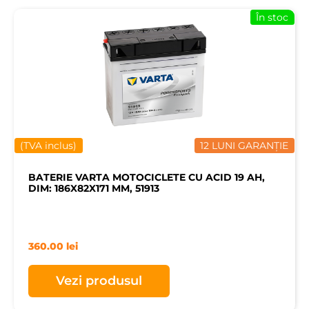
În stoc
(TVA inclus)
12 LUNI GARANȚIE
BATERIE VARTA MOTOCICLETE CU ACID 19 AH,
DIM: 186X82X171 MM, 51913
360.00
lei
Vezi produsul