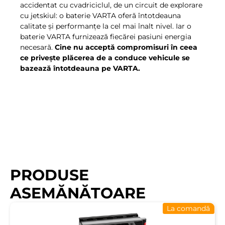
accidentat cu cvadriciclul, de un circuit de explorare
cu jetskiul: o baterie VARTA oferă întotdeauna
calitate şi performanţe la cel mai înalt nivel. Iar o
baterie VARTA furnizează fiecărei pasiuni energia
necesară.
Cine nu acceptă compromisuri în ceea
ce priveşte plăcerea de a conduce vehicule se
bazează întotdeauna pe VARTA.
PRODUSE
ASEMĂNĂTOARE
La comandă