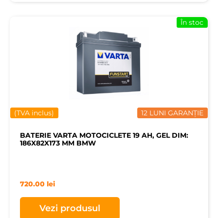
În stoc
(TVA inclus)
12 LUNI GARANȚIE
BATERIE VARTA MOTOCICLETE 19 AH, GEL DIM:
186X82X173 MM BMW
720.00
lei
Vezi produsul