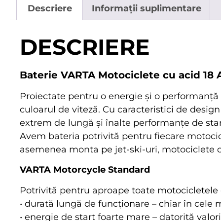
Descriere
Informații suplimentare
DESCRIERE
Baterie VARTA Motociclete cu acid 18 
Proiectate pentru o energie și o performanță 
culoarul de viteză. Cu caracteristici de desig
extrem de lungă și înalte performanțe de star
Avem bateria potrivită pentru fiecare motocic
asemenea monta pe jet-ski-uri, motociclete cu
VARTA Motorcycle Standard
Potrivită pentru aproape toate motocicletele cu
• durată lungă de funcționare – chiar în cele 
• energie de start foarte mare – datorită valor