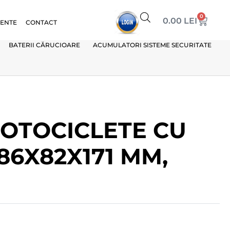
0
0.00
LEI
VENTE
CONTACT
BATERII CĂRUCIOARE
ACUMULATORI SISTEME SECURITATE
MOTOCICLETE CU
186X82X171 MM,