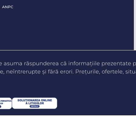
ANPC
te asuma răspunderea că informaţiile prezentate pe
e, neîntrerupte şi fără erori. Preţurile, ofertele, situ