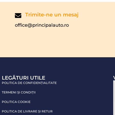
Trimite-ne un mesaj
office@principalauto.ro
LEGĂTURI UTILE
POLITICA DE CONFIDENŢIALITATE
TERMENI ŞI CONDIŢII
POLITICA COOKIE
POLITICA DE LIVRARE ŞI RETUR