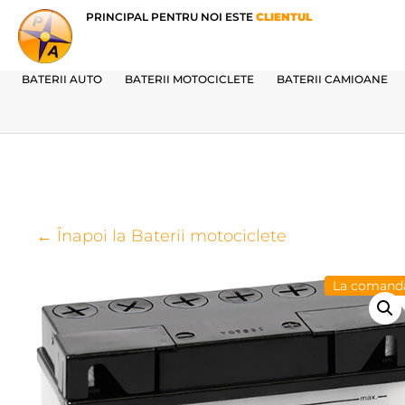
PRINCIPAL PENTRU NOI ESTE
CLIENTUL
BATERII AUTO
BATERII MOTOCICLETE
BATERII CAMIOANE
← Înapoi la Baterii motociclete
La comand