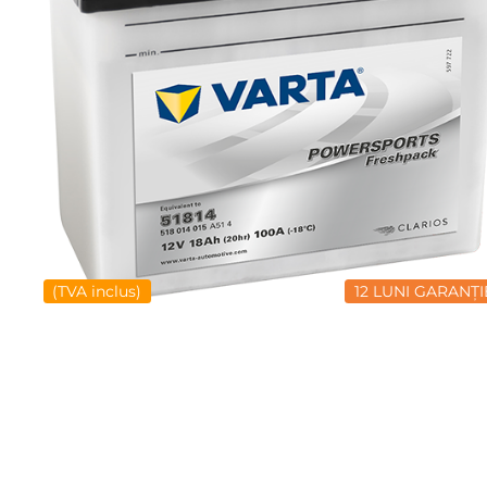
(TVA inclus)
12 LUNI GARANȚI