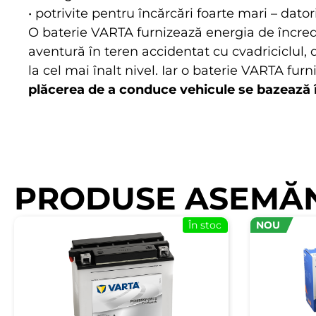
• potrivite pentru încărcări foarte mari – dator
O baterie VARTA furnizează energia de încrede
aventură în teren accidentat cu cvadriciclul, 
la cel mai înalt nivel. Iar o baterie VARTA fur
plăcerea de a conduce vehicule se bazează
PRODUSE ASEMĂ
În stoc
NOU