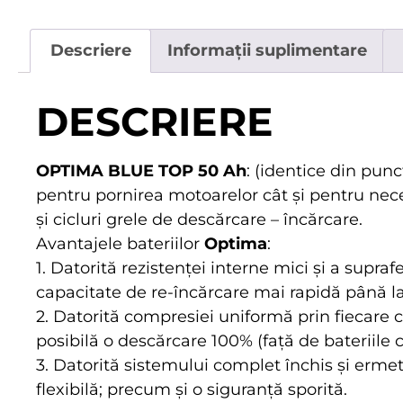
Descriere
Informații suplimentare
DESCRIERE
OPTIMA BLUE TOP 50 Ah
: (identice din pun
pentru pornirea motoarelor cât și pentru neces
și cicluri grele de descărcare – încărcare.
Avantajele bateriilor
Optima
:
1. Datorită rezistenței interne mici și a supraf
capacitate de re-încărcare mai rapidă până la
2. Datorită compresiei uniformă prin fiecare c
posibilă o descărcare 100% (față de bateriile
3. Datorită sistemului complet închis și ermeti
flexibilă; precum și o siguranță sporită.