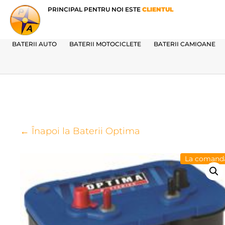
PRINCIPAL PENTRU NOI ESTE
CLIENTUL
BATERII AUTO
BATERII MOTOCICLETE
BATERII CAMIOANE
← Înapoi la Baterii Optima
La comand