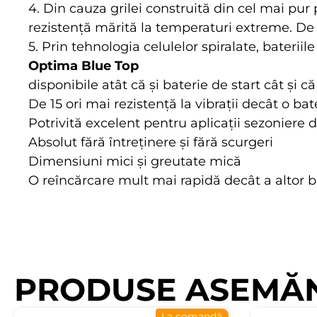
4. Din cauza grilei construită din cel mai pur
rezistență mărită la temperaturi extreme. De 
5. Prin tehnologia celulelor spiralate, bateriil
Optima Blue Top
disponibile atât că și baterie de start cât și 
De 15 ori mai rezistență la vibrații decât o ba
Potrivită excelent pentru aplicații sezoniere 
Absolut fără întreținere și fără scurgeri
Dimensiuni mici și greutate mică
O reîncărcare mult mai rapidă decât a altor b
PRODUSE ASEMĂ
La comandă