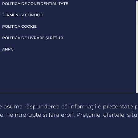
POLITICA DE CONFIDENŢIALITATE
TERMENI ŞI CONDIŢII
POLITICA COOKIE
POLITICA DE LIVRARE ŞI RETUR
ANPC
te asuma răspunderea că informaţiile prezentate pe
e, neîntrerupte şi fără erori. Preţurile, ofertele, situ