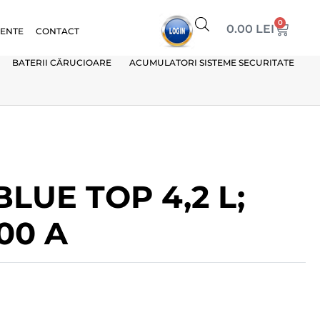
0
0.00
LEI
VENTE
CONTACT
BATERII CĂRUCIOARE
ACUMULATORI SISTEME SECURITATE
LUE TOP 4,2 L;
00 A