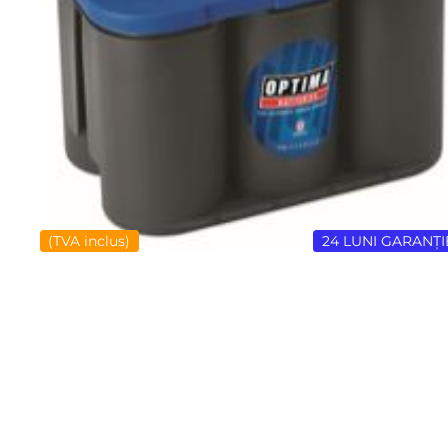
(TVA inclus)
24 LUNI GARANȚI