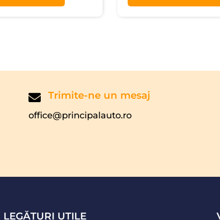
Trimite-ne un mesaj
office@principalauto.ro
LEGĂTURI UTILE