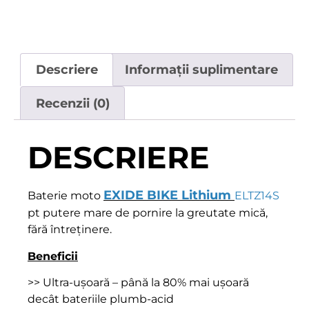
Descriere
Informații suplimentare
Recenzii (0)
DESCRIERE
EXIDE BIKE Lithium
Baterie moto
ELTZ14S
pt putere mare de pornire la greutate mică,
fără întreținere.
Beneficii
>> Ultra-ușoară – până la 80% mai ușoară
decât bateriile plumb-acid