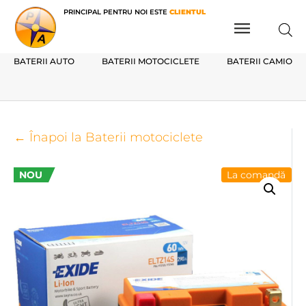
PRINCIPAL PENTRU NOI ESTE
CLIENTUL
BATERII AUTO
BATERII MOTOCICLETE
BATERII CAMIOAN
← Înapoi la Baterii motociclete
NOU
La comandă