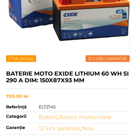
(TVA inclus)
12 LUNI GARANȚIE
BATERIE MOTO EXIDE LITHIUM 60 WH SI
290 A DIM: 150X87X93 MM
700.00
lei
Referință
ELTZ14S
Categorii
Baterii
Baterii motociclete
,
Garanție
12 luni garanţie
Nou
,