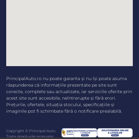
PrincipalAuto.ro nu poate garanta şi nu îşi poate asuma
răspunderea că informaţiile prezentate pe site sunt
corecte, complete sau actualizate, iar serviciile oferite prin
acest site sunt accesibile, neîntrerupte şi fără erori.
Preţurile, ofertele, situaţia stocului, specificaţiile şi
imaginile pot fi schimbate fără o notificare prealabilă.
Copyright © Principal Auto.
Toate drepturile rezervate.