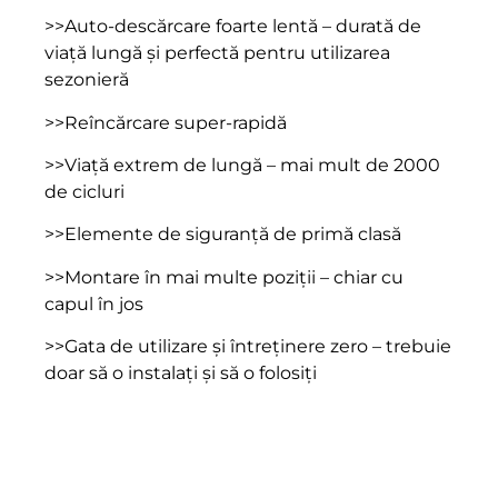
>>Auto-descărcare foarte lentă – durată de
viață lungă și perfectă pentru utilizarea
sezonieră
>>Reîncărcare super-rapidă
>>Viață extrem de lungă – mai mult de 2000
de cicluri
>>Elemente de siguranță de primă clasă
>>Montare în mai multe poziții – chiar cu
capul în jos
>>Gata de utilizare și întreținere zero – trebuie
doar să o instalați și să o folosiți