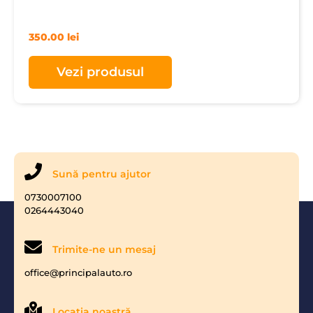
350.00
lei
Vezi produsul
Sună pentru ajutor
0730007100
0264443040
Trimite-ne un mesaj
office@principalauto.ro
Locaţia noastră