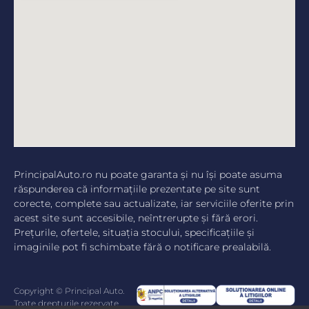
PrincipalAuto.ro nu poate garanta şi nu îşi poate asuma
răspunderea că informaţiile prezentate pe site sunt
corecte, complete sau actualizate, iar serviciile oferite prin
acest site sunt accesibile, neîntrerupte şi fără erori.
Preţurile, ofertele, situaţia stocului, specificaţiile şi
imaginile pot fi schimbate fără o notificare prealabilă.
Copyright © Principal Auto.
Toate drepturile rezervate.