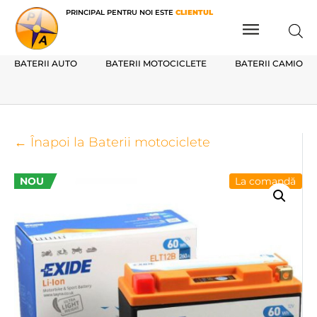
PRINCIPAL PENTRU NOI ESTE
CLIENTUL
BATERII AUTO
BATERII MOTOCICLETE
BATERII CAMIOAN
← Înapoi la Baterii motociclete
NOU
La comandă