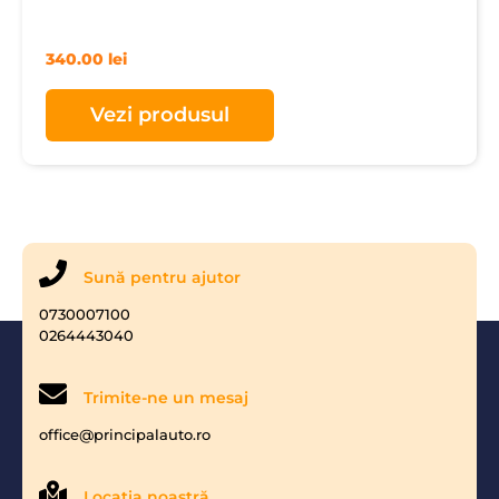
340.00
lei
Vezi produsul
Sună pentru ajutor
0730007100
0264443040
Trimite-ne un mesaj
office@principalauto.ro
Locaţia noastră