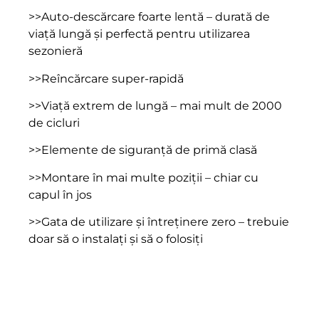
>>Auto-descărcare foarte lentă – durată de
viață lungă și perfectă pentru utilizarea
sezonieră
>>Reîncărcare super-rapidă
>>Viață extrem de lungă – mai mult de 2000
de cicluri
>>Elemente de siguranță de primă clasă
>>Montare în mai multe poziții – chiar cu
capul în jos
>>Gata de utilizare și întreținere zero – trebuie
doar să o instalați și să o folosiți