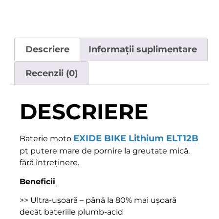
Descriere
Informații suplimentare
Recenzii (0)
DESCRIERE
EXIDE BIKE
Lithium ELT12B
Baterie moto
pt putere mare de pornire la greutate mică,
fără întreținere.
Beneficii
>> Ultra-ușoară – până la 80% mai ușoară
decât bateriile plumb-acid