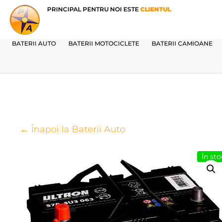
PRINCIPAL PENTRU NOI ESTE
CLIENTUL
BATERII AUTO
BATERII MOTOCICLETE
BATERII CAMIOANE
← Înapoi la Baterii Auto
În sto