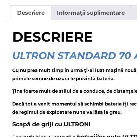
Descriere
Informații suplimentare
DESCRIERE
ULTRON STANDARD 70 A
Cu nu prea mult timp în urmă ți-ai luat mașină nouă și
primele semne de uzură le prezintă bateria.
Ține foarte mult de stilul de a conduce, de distanțel
Dacă tot a venit momentul să schimbi bateria îți 
de regimul de exploatare nu te va lăsa la greu.
Scapă de griji cu ULTRON!
bateriilor auto UL