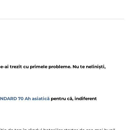
e-ai trezit cu primele probleme. Nu te neliniști,
NDARD 70 Ah asiatică
pentru că, indiferent