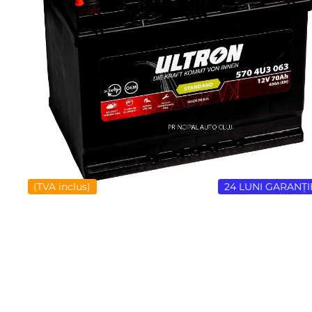
(TVA inclus)
24 LUNI GARANȚI