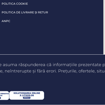
POLITICA COOKIE
POLITICA DE LIVRARE ŞI RETUR
ANPC
te asuma răspunderea că informaţiile prezentate pe
e, neîntrerupte şi fără erori. Preţurile, ofertele, situ