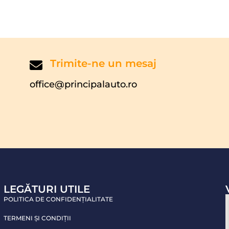
Trimite-ne un mesaj
office@principalauto.ro
LEGĂTURI UTILE
POLITICA DE CONFIDENŢIALITATE
TERMENI ŞI CONDIŢII