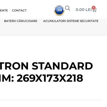
0
0.00
LEI
VENTE
CONTACT
BATERII CĂRUCIOARE
ACUMULATORI SISTEME SECURITATE
LTRON STANDARD
IM: 269X173X218