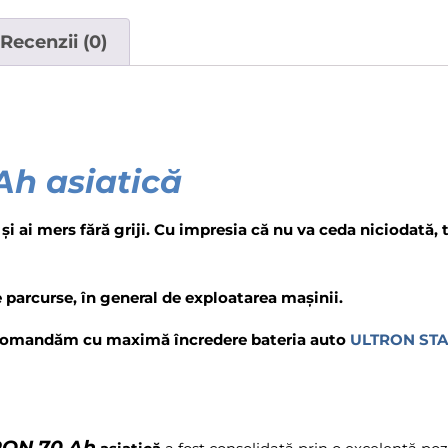
Recenzii (0)
h asiatică
 ai mers fără griji. Cu impresia că nu va ceda niciodată, t
e parcurse, în general de exploatarea mașinii.
recomandăm cu maximă încredere bateria auto
ULTRON STA
TRON 70 Ah