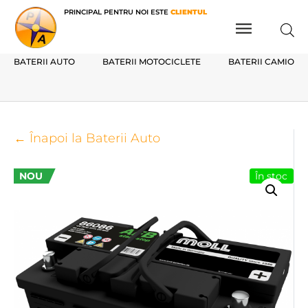
PRINCIPAL PENTRU NOI ESTE
CLIENTUL
BATERII AUTO
BATERII MOTOCICLETE
BATERII CAMIOAN
← Înapoi la Baterii Auto
NOU
În stoc