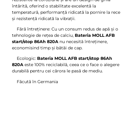
întărită, oferind o stabilitate excelentă la
temperatură, performanță ridicată la pornire la rece
și rezistență ridicată la vibrații.
Fără întreținere: Cu un consum redus de apă și o
tehnologie de rețea de calciu,
Bateria MOLL AFB
start/stop 86Ah 820A
nu necesită întreținere,
economisind timp și bătăi de cap.
Ecologic:
Bateria MOLL AFB start/stop 86Ah
820A
este 100% reciclabilă, ceea ce o face o alegere
durabilă pentru cei cărora le pasă de mediu.
Făcută în Germania