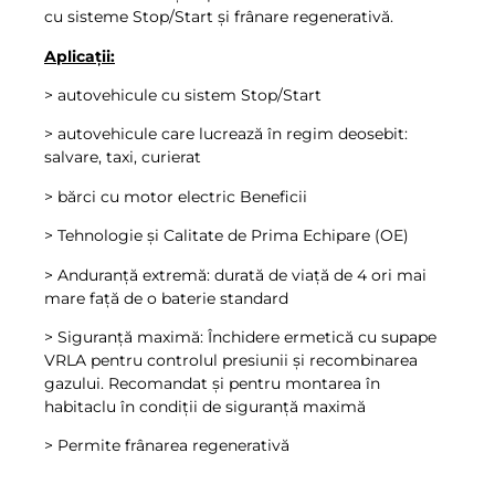
cu sisteme Stop/Start și frânare regenerativă.
Aplicații:
> autovehicule cu sistem Stop/Start
> autovehicule care lucrează în regim deosebit:
salvare, taxi, curierat
> bărci cu motor electric Beneficii
> Tehnologie și Calitate de Prima Echipare (OE)
> Anduranță extremă: durată de viață de 4 ori mai
mare față de o baterie standard
> Siguranță maximă: Închidere ermetică cu supape
VRLA pentru controlul presiunii și recombinarea
gazului. Recomandat și pentru montarea în
habitaclu în condiții de siguranță maximă
> Permite frânarea regenerativă