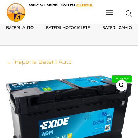
PRINCIPAL PENTRU NOI ESTE
CLIENTUL
BATERII AUTO
BATERII MOTOCICLETE
BATERII CAMIOAN
← Înapoi la Baterii Auto
În stoc