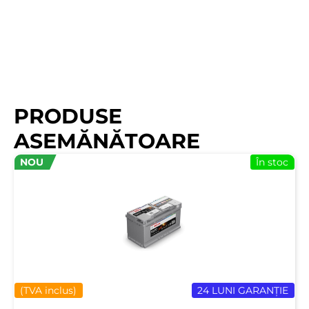
PRODUSE
ASEMĂNĂTOARE
NOU
În stoc
(TVA inclus)
24 LUNI GARANȚIE