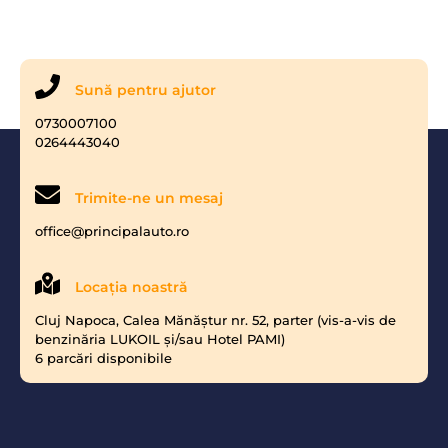
Sună pentru ajutor
0730007100
0264443040
Trimite-ne un mesaj
office@principalauto.ro
Locaţia noastră
Cluj Napoca, Calea Mănăştur nr. 52, parter (vis-a-vis de
benzinăria LUKOIL şi/sau Hotel PAMI)
6 parcări disponibile