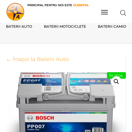
PRINCIPAL PENTRU NOI ESTE
CLIENTUL
BATERII AUTO
BATERII MOTOCICLETE
BATERII CAMIOAN
← Înapoi la Baterii Auto
În stoc