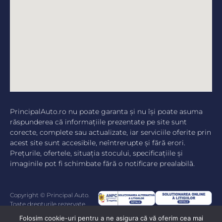
PrincipalAuto.ro nu poate garanta şi nu îşi poate asuma
răspunderea că informaţiile prezentate pe site sunt
corecte, complete sau actualizate, iar serviciile oferite prin
acest site sunt accesibile, neîntrerupte şi fără erori.
Preţurile, ofertele, situaţia stocului, specificaţiile şi
imaginile pot fi schimbate fără o notificare prealabilă.
Copyright © Principal Auto.
Toate drepturile rezervate.
Folosim cookie-uri pentru a ne asigura că vă oferim cea mai