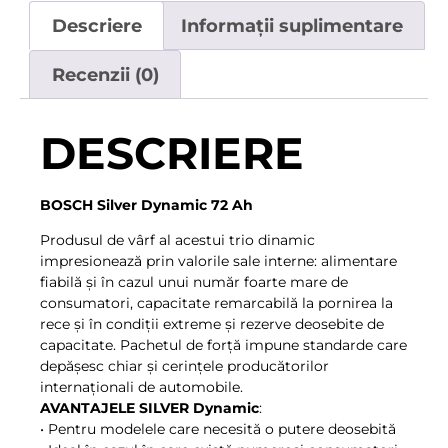
Descriere
Informații suplimentare
Recenzii (0)
DESCRIERE
BOSCH Silver Dynamic 72 Ah
Produsul de vârf al acestui trio dinamic
impresionează prin valorile sale interne: alimentare
fiabilă şi în cazul unui număr foarte mare de
consumatori, capacitate remarcabilă la pornirea la
rece şi în condiţii extreme şi rezerve deosebite de
capacitate. Pachetul de forţă impune standarde care
depăşesc chiar şi cerinţele producătorilor
internaţionali de automobile.
AVANTAJELE SILVER Dynamic
:
• Pentru modelele care necesită o putere deosebită