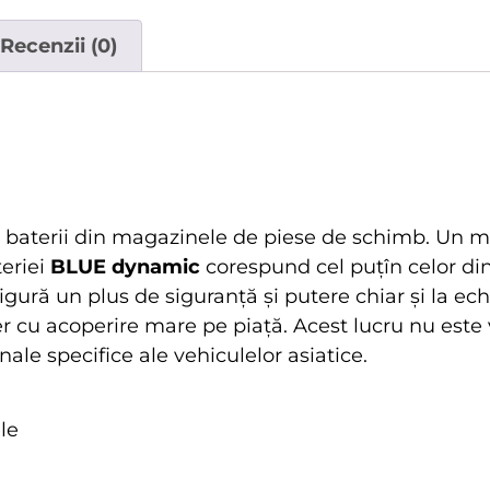
Recenzii (0)
e baterii din magazinele de piese de schimb. Un 
teriei
BLUE dynamic
corespund cel puțîn celor din
igură un plus de siguranță și putere chiar și la ec
r cu acoperire mare pe piață. Acest lucru nu este 
ale specifice ale vehiculelor asiatice.
le