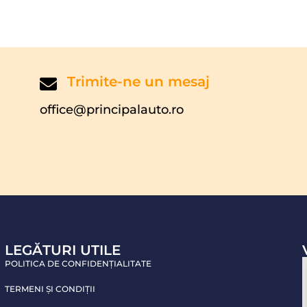
Trimite-ne un mesaj
office@principalauto.ro
LEGĂTURI UTILE
POLITICA DE CONFIDENŢIALITATE
TERMENI ŞI CONDIŢII