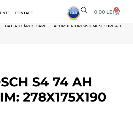
0
0.00
LEI
VENTE
CONTACT
BATERII CĂRUCIOARE
ACUMULATORI SISTEME SECURITATE
SCH S4 74 AH
M: 278X175X190