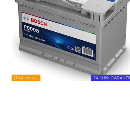
(TVA inclus)
24 LUNI GARANȚI