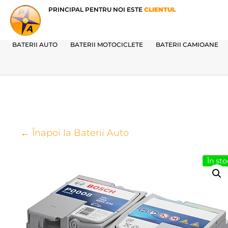
PRINCIPAL PENTRU NOI ESTE
CLIENTUL
BATERII AUTO
BATERII MOTOCICLETE
BATERII CAMIOANE
← Înapoi la Baterii Auto
În sto