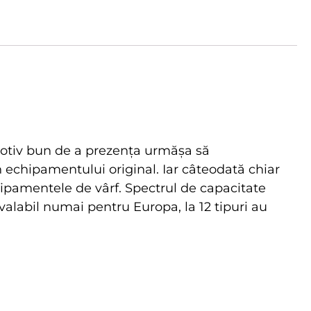
motiv bun de a prezența urmășa să
 echipamentului original. Iar câteodată chiar
hipamentele de vârf. Spectrul de capacitate
valabil numai pentru Europa, la 12 tipuri au