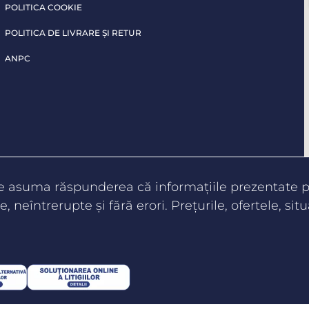
POLITICA COOKIE
POLITICA DE LIVRARE ŞI RETUR
ANPC
te asuma răspunderea că informaţiile prezentate pe
e, neîntrerupte şi fără erori. Preţurile, ofertele, situ