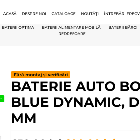
ACASĂ
DESPRE NOI
CATALOAGE
NOUTĂȚI
ÎNTREBĂRI FREC
BATERII OPTIMA
BATERII ALIMENTARE MOBILĂ
BATERII BĂRCI
REDRESOARE
Fără montaj și verificări
BATERIE AUTO BO
BLUE DYNAMIC, DI
c
MM