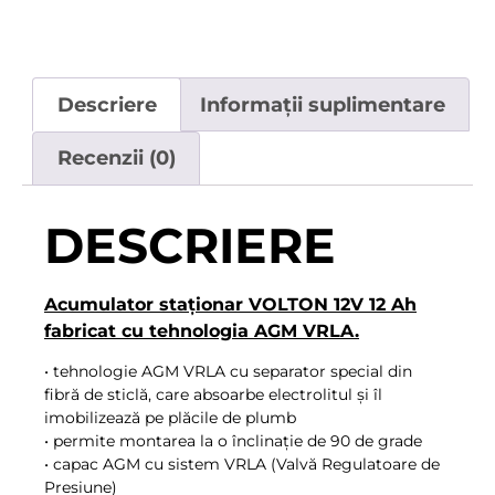
Descriere
Informații suplimentare
Recenzii (0)
DESCRIERE
Acumulator staționar VOLTON 12V 12 Ah
fabricat cu tehnologia AGM VRLA.
• tehnologie AGM VRLA cu separator special din
fibră de sticlă, care absoarbe electrolitul și îl
imobilizează pe plăcile de plumb
• permite montarea la o înclinație de 90 de grade
• capac AGM cu sistem VRLA (Valvă Regulatoare de
Presiune)