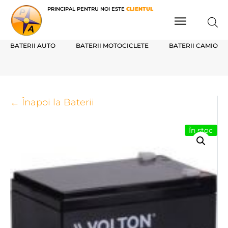
PRINCIPAL PENTRU NOI ESTE
CLIENTUL
BATERII AUTO
BATERII MOTOCICLETE
BATERII CAMIOAN
← Înapoi la Baterii
În stoc