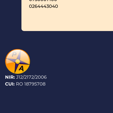
0264443040
NIR:
J12/2172/2006
CUI:
RO 18795708