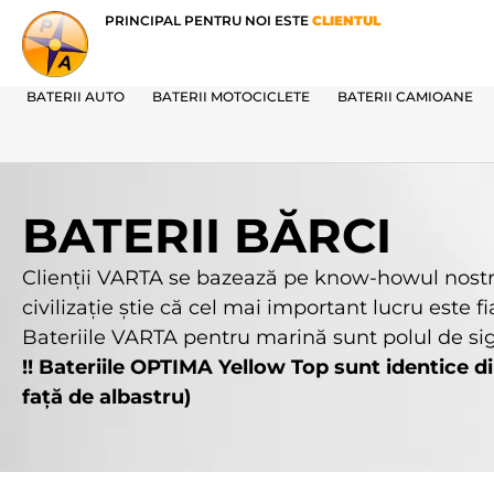
PRINCIPAL PENTRU NOI ESTE
CLIENTUL
BATERII AUTO
BATERII MOTOCICLETE
BATERII CAMIOANE
BATERII BĂRCI
Clienţii VARTA se bazează pe know-howul nostr
civilizaţie ştie că cel mai important lucru este fia
Bateriile VARTA pentru marină sunt polul de sig
!! Bateriile OPTIMA Yellow Top sunt identice 
faţă de albastru)