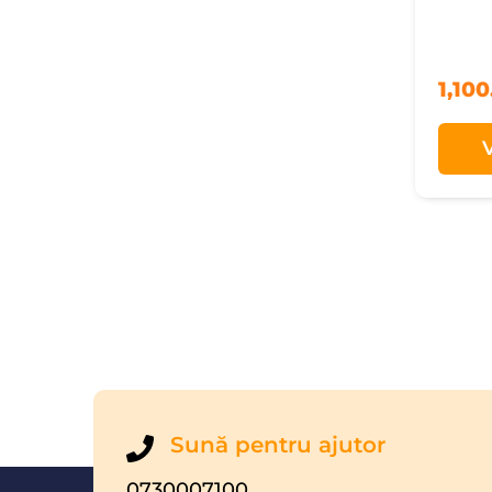
1,10
Sună pentru ajutor
0730007100