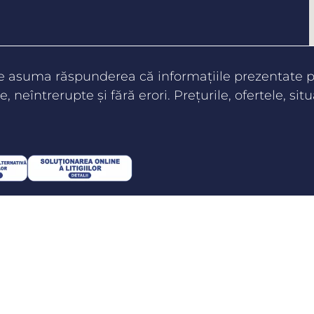
te asuma răspunderea că informaţiile prezentate pe
e, neîntrerupte şi fără erori. Preţurile, ofertele, situ