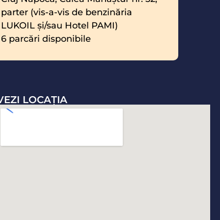
parter (vis-a-vis de benzinăria
LUKOIL şi/sau Hotel PAMI)
6 parcări disponibile
VEZI LOCAŢIA