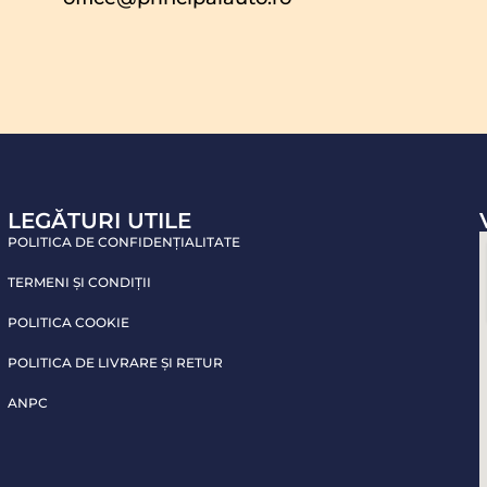
LEGĂTURI UTILE
POLITICA DE CONFIDENŢIALITATE
TERMENI ŞI CONDIŢII
POLITICA COOKIE
POLITICA DE LIVRARE ŞI RETUR
ANPC